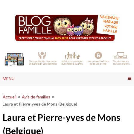
Skip
to
content
MENU
Accueil
Avis de familles
Laura et Pierre-yves de Mons (Belgique)
Laura et Pierre-yves de Mons
(Belgique)