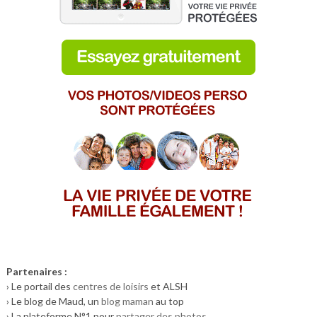
Partenaires :
› Le portail des
centres de loisirs
et ALSH
› Le blog de Maud, un
blog maman
au top
› La plateforme N°1 pour
partager des photos