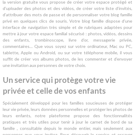
la version gratuite vous propose de créer votre espace protégé et
d’uploader des photos et des vidéos, de créer votre liste d’invités,
d’attribuer des mots de passe et de personnaliser votre blog famille
privé en quelques clics de souris. Votre blog famille dispose d’une
interface de navigation très simple et de rubriques adaptées pour
mettre à jour votre espace familial sécurisé : photos, vidéos, dessins
des enfants, trombinoscope, livre d’or, messagerie privée,
commentaires… Que vous soyez sur votre ordinateur, Mac ou PC,
tablette, Apple ou Android, ou sur votre téléphone mobile, il vous
suffit de créer vos albums photos, de les commenter et d’envoyer
une invitation aux personnes de votre choix.
Un service qui protège votre vie
privée et celle de vos enfants
Spécialement développé pour les familles soucieuses de protéger
leur vie privée, leurs données personnelles et protéger les photos de
leurs enfants, notre plateforme propose des fonctionnalités
pratiques et très utiles pour tenir à jour le carnet de bord de sa
famille , consultable depuis le monde entier, mais seulement aux
personnes que vous invitez. Pour découvrir le service et essayer