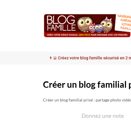
Skip
to
content
👨‍💻 Créez votre blog famille sécurisé en 2 m
Créer un blog familial 
Créer un blog familial privé : partage photo vidé
Donnez une note