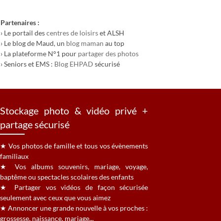
Partenaires :
› Le portail des
centres de loisirs
et ALSH
› Le blog de Maud, un
blog maman
au top
› La plateforme N°1 pour
partager des photos
› Seniors et EMS :
Blog EHPAD
sécurisé
Stockage photo & vidéo privé +
partage sécurisé
★ Vos photos de famille et tous vos évènements
familiaux
★ Vos albums souvenirs, mariage, voyage,
baptême ou spectacles scolaires des enfants
★ Partager vos vidéos de façon sécurisée
seulement avec ceux que vous aimez
★ Annoncer une grande nouvelle à vos proches :
grossesse, naissance, mariage...