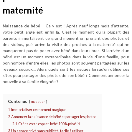
maternité
Naissance de bébé
– Ca y est ! Après neuf longs mois d’attente,
votre petit ange est enfin là. C’est le moment où la plupart des
parents immortalisent ce grand moment en prenant des photos et
des vidéos, puis arrive la visite des proches à la maternité qui ne
manqueront pas de poser avec bébé dans leurs bras. Si l’arrivée d’un
bébé est un moment extraordinaire dans la vie d’une famille, pour
bon nombre d’entre elles, les photos sont souvent partagées sur les
réseaux sociaux… Alors quels sont les risques lorsqu’on utilise ces
sites pour partager des photos de son bébé ? Comment annoncer la
nouvelle à sa famille éloignée ?
Contenus
masquer
1
Immortaliser ce moment magique
2
Annoncer la naissance de bébé et partager les photos
2.1
Créez votre espace bébé 100% privé ici
3
Un espace privé sans publicité, facile à utiliser