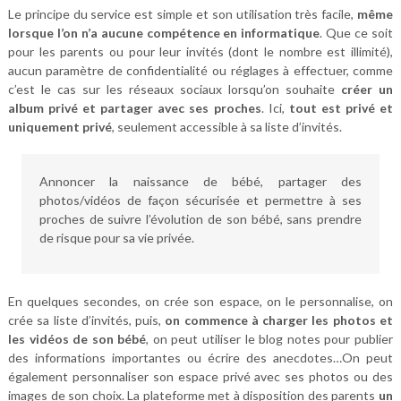
Le principe du service est simple et son utilisation très facile,
même
lorsque l’on n’a aucune compétence en informatique
. Que ce soit
pour les parents ou pour leur invités (dont le nombre est illimité),
aucun paramètre de confidentialité ou réglages à effectuer, comme
c’est le cas sur les réseaux sociaux lorsqu’on souhaite
créer un
album privé et partager avec ses proches
. Ici,
tout est privé et
uniquement privé
, seulement accessible à sa liste d’invités.
Annoncer la naissance de bébé, partager des
photos/vidéos de façon sécurisée et permettre à ses
proches de suivre l’évolution de son bébé, sans prendre
de risque pour sa vie privée.
En quelques secondes, on crée son espace, on le personnalise, on
crée sa liste d’invités, puis,
on commence à charger les photos et
les vidéos de son bébé
, on peut utiliser le blog notes pour publier
des informations importantes ou écrire des anecdotes…On peut
également personnaliser son espace privé avec ses photos ou des
images de son choix. La plateforme met à disposition des parents
un